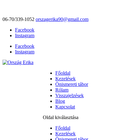
06-70/339-1052
orszagerika90@gmail.com
Facebook
Instagram
Facebook
Instagram
Főoldal
Kezelések
Önismereti tábor
Rólam
Visszajelzések
Blog
Kapcsolat
Oldal kiválasztása
Főoldal
Kezelések
Önismereti tábor