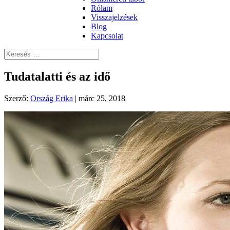
Rólam
Visszajelzések
Blog
Kapcsolat
Tudatalatti és az idő
Szerző:
Ország Erika
|
márc 25, 2018