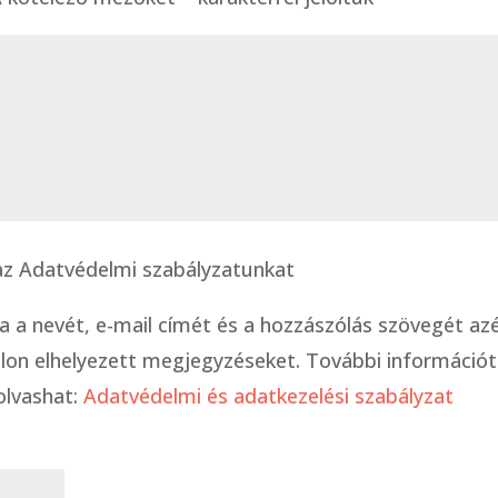
l az Adatvédelmi szabályzatunkat
ja a nevét, e-mail címét és a hozzászólás szövegét azé
on elhelyezett megjegyzéseket. További információt
olvashat:
Adatvédelmi és adatkezelési szabályzat