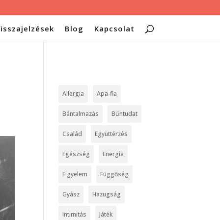
isszajelzések
Blog
Kapcsolat
Allergia
Apa-fia
Bántalmazás
Bűntudat
Család
Együttérzés
Egészség
Energia
Figyelem
Függőség
Gyász
Hazugság
Intimitás
Játék