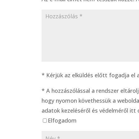
* Kérjük az elküldés előtt fogadja e
*
A hozzászólással a rendszer eltárol
hogy nyomon követhessük a weboldal
adatok kezeléséről és védelméről itt 
Elfogadom