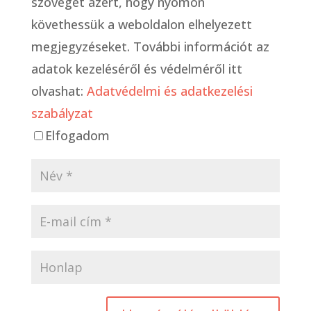
szövegét azért, hogy nyomon
követhessük a weboldalon elhelyezett
megjegyzéseket. További információt az
adatok kezeléséről és védelméről itt
olvashat:
Adatvédelmi és adatkezelési
szabályzat
Elfogadom