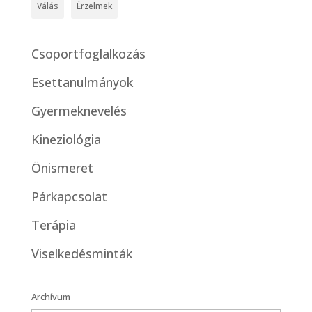
Válás
Érzelmek
Csoportfoglalkozás
Esettanulmányok
Gyermeknevelés
Kineziológia
Önismeret
Párkapcsolat
Terápia
Viselkedésminták
Archívum