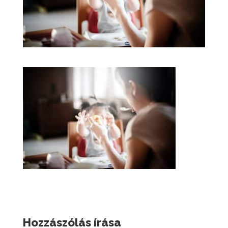
Hozzászólás írása