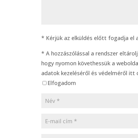
* Kérjük az elküldés előtt fogadja e
*
A hozzászólással a rendszer eltárol
hogy nyomon követhessük a weboldal
adatok kezeléséről és védelméről itt 
Elfogadom