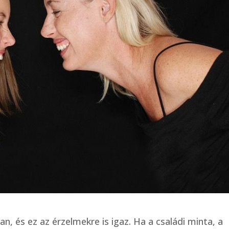
n, és ez az érzelmekre is igaz. Ha a családi minta, a