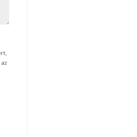
rt,
 az