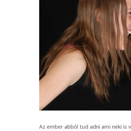
Az ember abból tud adni ami neki is va