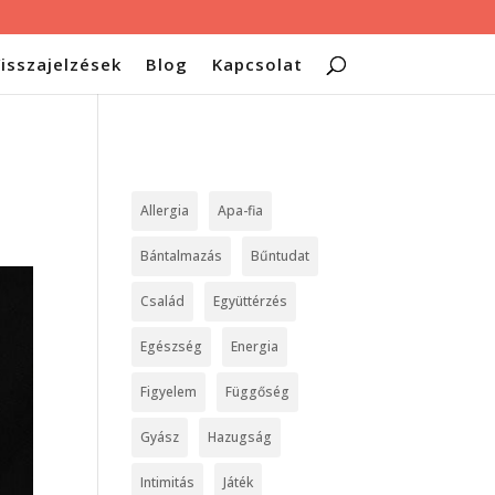
isszajelzések
Blog
Kapcsolat
Allergia
Apa-fia
Bántalmazás
Bűntudat
Család
Együttérzés
Egészség
Energia
Figyelem
Függőség
Gyász
Hazugság
Intimitás
Játék