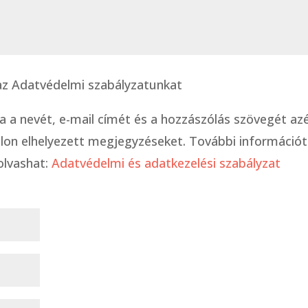
l az Adatvédelmi szabályzatunkat
ja a nevét, e-mail címét és a hozzászólás szövegét azé
on elhelyezett megjegyzéseket. További információt
olvashat:
Adatvédelmi és adatkezelési szabályzat