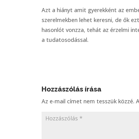
Azt a hiányt amit gyerekként az emb
szerelmekben lehet keresni, de ők ez
hasonlót vonzza, tehát az érzelmi int
a tudatosodással.
Hozzászólás írása
Az e-mail címet nem tesszük közzé.