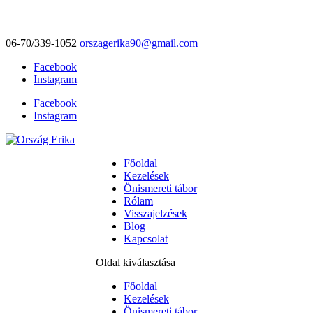
06-70/339-1052
orszagerika90@gmail.com
Facebook
Instagram
Facebook
Instagram
Főoldal
Kezelések
Önismereti tábor
Rólam
Visszajelzések
Blog
Kapcsolat
Oldal kiválasztása
Főoldal
Kezelések
Önismereti tábor