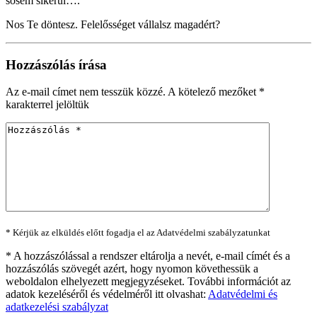
sosem sikerül….
Nos Te döntesz. Felelősséget vállalsz magadért?
Hozzászólás írása
Az e-mail címet nem tesszük közzé.
A kötelező mezőket
*
karakterrel jelöltük
* Kérjük az elküldés előtt fogadja el az Adatvédelmi szabályzatunkat
*
A hozzászólással a rendszer eltárolja a nevét, e-mail címét és a
hozzászólás szövegét azért, hogy nyomon követhessük a
weboldalon elhelyezett megjegyzéseket. További információt az
adatok kezeléséről és védelméről itt olvashat:
Adatvédelmi és
adatkezelési szabályzat