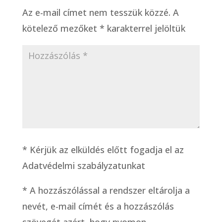
Az e-mail címet nem tesszük közzé.
A
kötelező mezőket
*
karakterrel jelöltük
* Kérjük az elküldés előtt fogadja el az
Adatvédelmi szabályzatunkat
*
A hozzászólással a rendszer eltárolja a
nevét, e-mail címét és a hozzászólás
szövegét azért, hogy nyomon