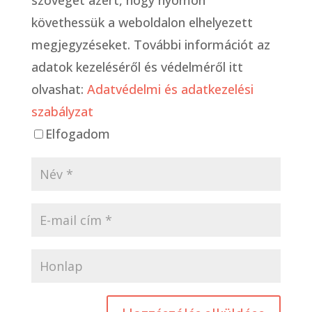
követhessük a weboldalon elhelyezett
megjegyzéseket. További információt az
adatok kezeléséről és védelméről itt
olvashat:
Adatvédelmi és adatkezelési
szabályzat
Elfogadom