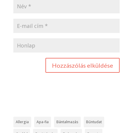
Allergia
Apa-fia
Bántalmazás
Bűntudat