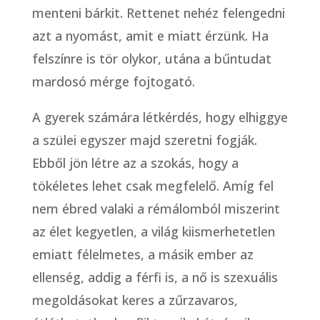
menteni bárkit. Rettenet nehéz felengedni
azt a nyomást, amit e miatt érzünk. Ha
felszínre is tör olykor, utána a bűntudat
mardosó mérge fojtogató.
A gyerek számára létkérdés, hogy elhiggye
a szülei egyszer majd szeretni fogják.
Ebből jön létre az a szokás, hogy a
tökéletes lehet csak megfelelő. Amíg fel
nem ébred valaki a rémálomból miszerint
az élet kegyetlen, a világ kiismerhetetlen
emiatt félelmetes, a másik ember az
ellenség, addig a férfi is, a nő is szexuális
megoldásokat keres a zűrzavaros,