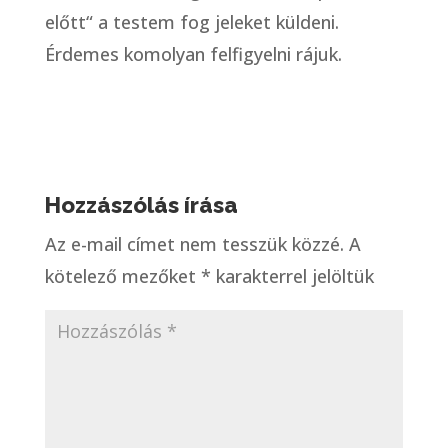
előtt“ a testem fog jeleket küldeni.
Érdemes komolyan felfigyelni rájuk.
Hozzászólás írása
Az e-mail címet nem tesszük közzé.
A
kötelező mezőket
*
karakterrel jelöltük