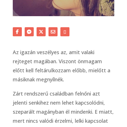
Az igazán veszélyes az, amit valaki
rejteget magában. Viszont önmagam
előtt kell feltárulkozzam előbb, mielőtt a
másiknak megnyílnék.
Zárt rendszerű családban felnőni azt
jelenti senkihez nem lehet kapcsolódni,
szeparált magányban él mindenki. E miatt,
mert nincs valódi érzelmi, lelki kapcsolat