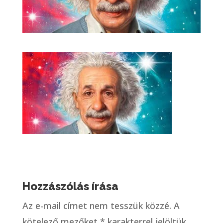
Hozzászólás írása
Az e-mail címet nem tesszük közzé.
A
kötelező mezőket
*
karakterrel jelöltük