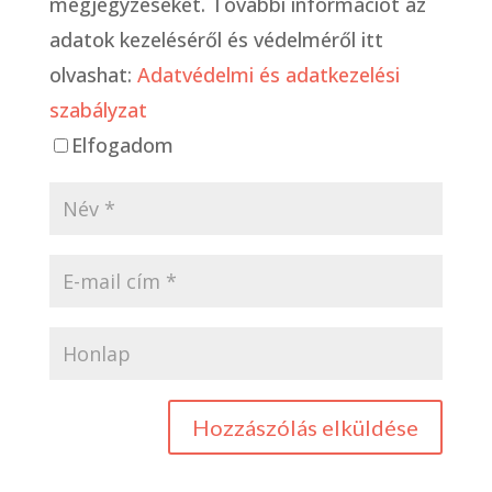
megjegyzéseket. További információt az
adatok kezeléséről és védelméről itt
olvashat:
Adatvédelmi és adatkezelési
szabályzat
Elfogadom