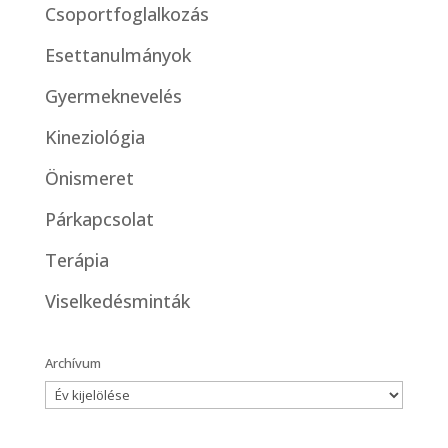
Csoportfoglalkozás
Esettanulmányok
Gyermeknevelés
Kineziológia
Önismeret
Párkapcsolat
Terápia
Viselkedésminták
Archívum