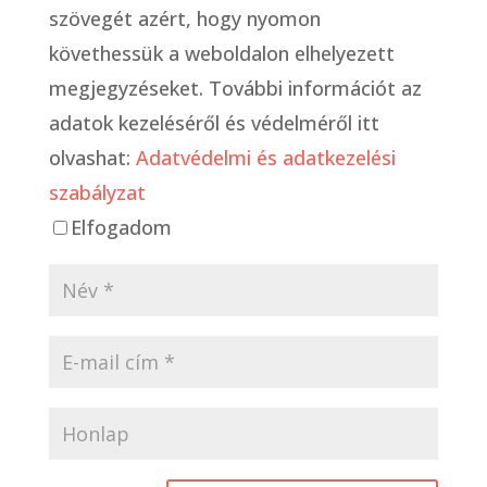
szövegét azért, hogy nyomon
követhessük a weboldalon elhelyezett
megjegyzéseket. További információt az
adatok kezeléséről és védelméről itt
olvashat:
Adatvédelmi és adatkezelési
szabályzat
Elfogadom