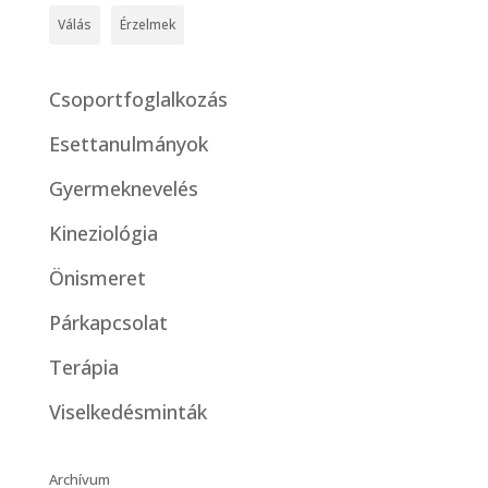
Válás
Érzelmek
Csoportfoglalkozás
Esettanulmányok
Gyermeknevelés
Kineziológia
Önismeret
Párkapcsolat
Terápia
Viselkedésminták
Archívum