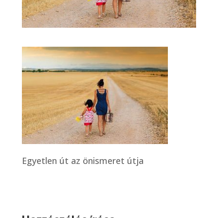
Egyetlen út az önismeret útja