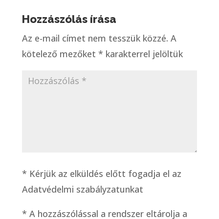
Hozzászólás írása
Az e-mail címet nem tesszük közzé.
A
kötelező mezőket
*
karakterrel jelöltük
* Kérjük az elküldés előtt fogadja el az
Adatvédelmi szabályzatunkat
*
A hozzászólással a rendszer eltárolja a