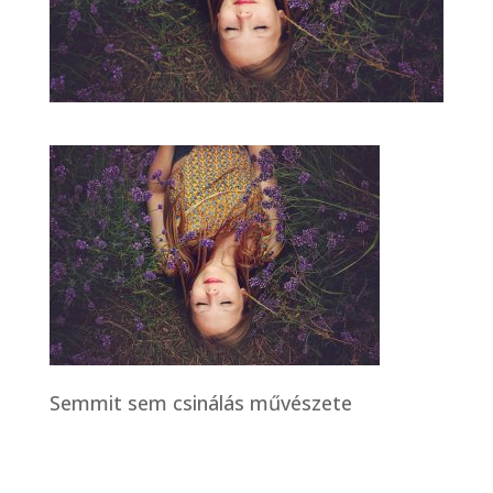
Semmit sem csinálás művészete