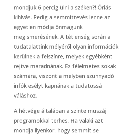
mondjuk 6 percig ülni a széken?! Óriás
kihívás. Pedig a semmittevés lenne az
egyetlen módja önmagunk
megismerésének. A tétlenség során a
tudatalattink mélyéről olyan információk
kerülnek a felszínre, melyek egyébként
rejtve maradnának. Ez félelmetes sokak
számára, viszont a mélyben szunnyadó
infók esélyt kapnának a tudatossá
váláshoz.
A hétvége általában a szinte muszáj
programokkal terhes. Ha valaki azt
mondja ilyenkor, hogy semmit se