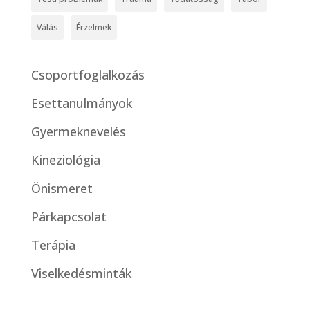
Válás
Érzelmek
Csoportfoglalkozás
Esettanulmányok
Gyermeknevelés
Kineziológia
Önismeret
Párkapcsolat
Terápia
Viselkedésminták