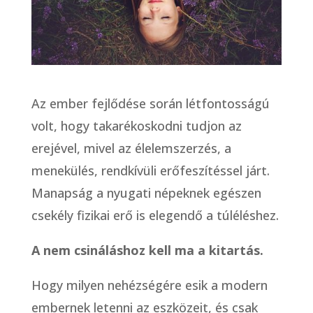
Az ember fejlődése során létfontosságú
volt, hogy takarékoskodni tudjon az
erejével, mivel az élelemszerzés, a
menekülés, rendkívüli erőfeszítéssel járt.
Manapság a nyugati népeknek egészen
csekély fizikai erő is elegendő a túléléshez.
A nem csináláshoz kell ma a kitartás.
Hogy milyen nehézségére esik a modern
embernek letenni az eszközeit, és csak