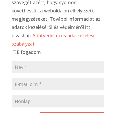
szövegét azért, hogy nyomon
követhessük a weboldalon elhelyezett
megjegyzéseket. További információt az
adatok kezeléséről és védelméről itt
olvashat:
Adatvédelmi és adatkezelési
szabályzat
Elfogadom