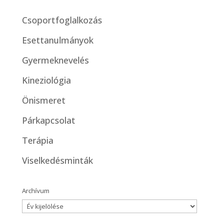
Csoportfoglalkozás
Esettanulmányok
Gyermeknevelés
Kineziológia
Önismeret
Párkapcsolat
Terápia
Viselkedésminták
Archívum