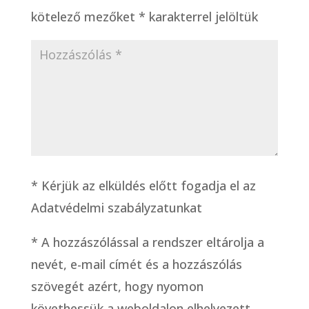
kötelező mezőket
*
karakterrel jelöltük
* Kérjük az elküldés előtt fogadja el az
Adatvédelmi szabályzatunkat
*
A hozzászólással a rendszer eltárolja a
nevét, e-mail címét és a hozzászólás
szövegét azért, hogy nyomon
követhessük a weboldalon elhelyezett