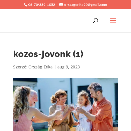
06-70/339-1052
orszagerika90@gmail.com
kozos-jovonk (1)
Szerző:
Ország Erika
|
aug 9, 2023