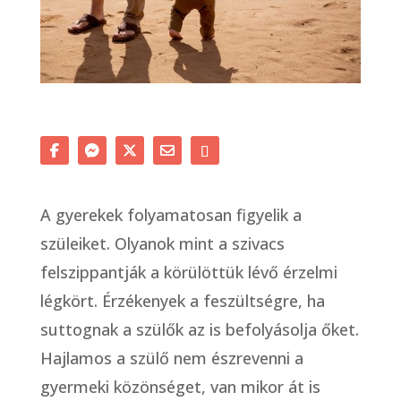
A gyerekek folyamatosan figyelik a
szüleiket. Olyanok mint a szivacs
felszippantják a körülöttük lévő érzelmi
légkört. Érzékenyek a feszültségre, ha
suttognak a szülők az is befolyásolja őket.
Hajlamos a szülő nem észrevenni a
gyermeki közönséget, van mikor át is