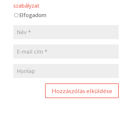
szabályzat
Elfogadom