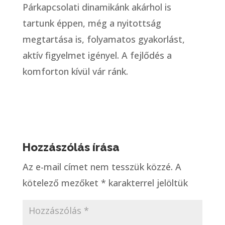
Párkapcsolati dinamikánk akárhol is
tartunk éppen, még a nyitottság
megtartása is, folyamatos gyakorlást,
aktív figyelmet igényel. A fejlődés a
komforton kívül vár ránk.
Hozzászólás írása
Az e-mail címet nem tesszük közzé.
A
kötelező mezőket
*
karakterrel jelöltük