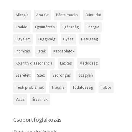
Allergia
Apa-fia
Bántalmazás
Bűntudat
Család
Együttérzés
Egészség
Energia
Figyelem
Függőség
Gyász
Hazugság
Intimitás
Játék
Kapcsolatok
Kognitív disszonancia
Lazítás
Meddőség
Szeretet
Szex
Szorongás
Szégyen
Testi problémák
Trauma
Tudatosság
Tábor
Válás
Érzelmek
Csoportfoglalkozás
Esettanulmányok