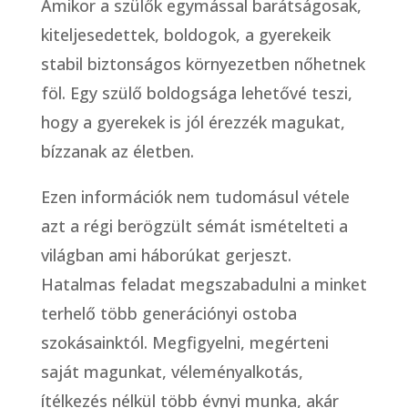
Amikor a szülők egymással barátságosak,
kiteljesedettek, boldogok, a gyerekeik
stabil biztonságos környezetben nőhetnek
föl. Egy szülő boldogsága lehetővé teszi,
hogy a gyerekek is jól érezzék magukat,
bízzanak az életben.
Ezen információk nem tudomásul vétele
azt a régi berögzült sémát ismételteti a
világban ami háborúkat gerjeszt.
Hatalmas feladat megszabadulni a minket
terhelő több generációnyi ostoba
szokásainktól. Megfigyelni, megérteni
saját magunkat, véleményalkotás,
ítélkezés nélkül több évnyi munka, akár