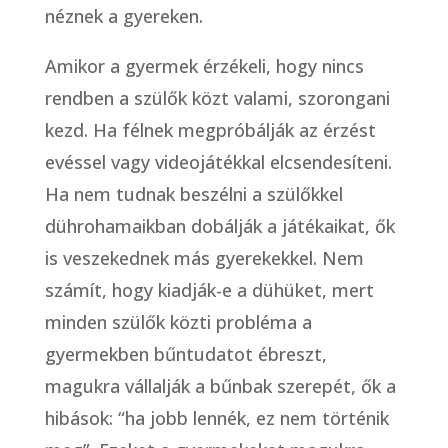
néznek a gyereken.
Amikor a gyermek érzékeli, hogy nincs
rendben a szülők közt valami, szorongani
kezd. Ha félnek megpróbálják az érzést
evéssel vagy videojátékkal elcsendesíteni.
Ha nem tudnak beszélni a szülőkkel
dührohamaikban dobálják a játékaikat, ők
is veszekednek más gyerekekkel. Nem
számít, hogy kiadják-e a dühüket, mert
minden szülők közti probléma a
gyermekben bűntudatot ébreszt,
magukra vállalják a bűnbak szerepét, ők a
hibások: “ha jobb lennék, ez nem történik