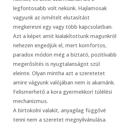
legfontosabb volt nekünk. Hajlamosak
vagyunk az ismételt elutasítást
megkeresni egy vagy több kapcsolatban.
Azt a képet amit kialakítottunk magunkról
nehezen engedjük el, mert komfortos,
paradox módon még a biztató, pozitívabb
megerősítés is nyugtalanságot szül
eleinte. Olyan mintha azt a szeretetet
amire vágyunk valójában nem is akarnánk.
Felismerhető a kora gyermekkori túlélési
mechanizmus.
A birtokolni valakit, anyagilag függővé
tenni nem a szeretet megnyilvánulása.