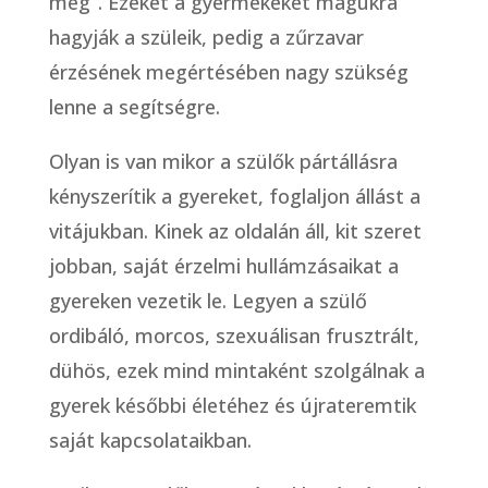
meg”. Ezeket a gyermekeket magukra
hagyják a szüleik, pedig a zűrzavar
érzésének megértésében nagy szükség
lenne a segítségre.
Olyan is van mikor a szülők pártállásra
kényszerítik a gyereket, foglaljon állást a
vitájukban. Kinek az oldalán áll, kit szeret
jobban, saját érzelmi hullámzásaikat a
gyereken vezetik le. Legyen a szülő
ordibáló, morcos, szexuálisan frusztrált,
dühös, ezek mind mintaként szolgálnak a
gyerek későbbi életéhez és újrateremtik
saját kapcsolataikban.