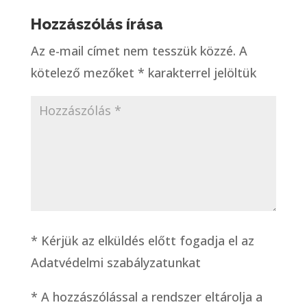
Hozzászólás írása
Az e-mail címet nem tesszük közzé.
A
kötelező mezőket
*
karakterrel jelöltük
* Kérjük az elküldés előtt fogadja el az
Adatvédelmi szabályzatunkat
*
A hozzászólással a rendszer eltárolja a