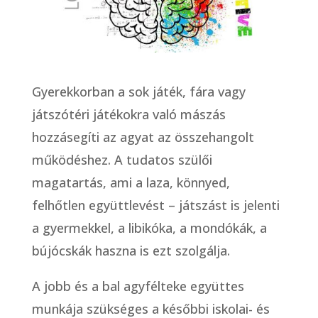
Gyerekkorban a sok játék, fára vagy
játszótéri játékokra való mászás
hozzásegíti az agyat az összehangolt
működéshez. A tudatos szülői
magatartás, ami a laza, könnyed,
felhőtlen együttlevést – játszást is jelenti
a gyermekkel, a libikóka, a mondókák, a
bújócskák haszna is ezt szolgálja.
A jobb és a bal agyfélteke együttes
munkája szükséges a későbbi iskolai- és