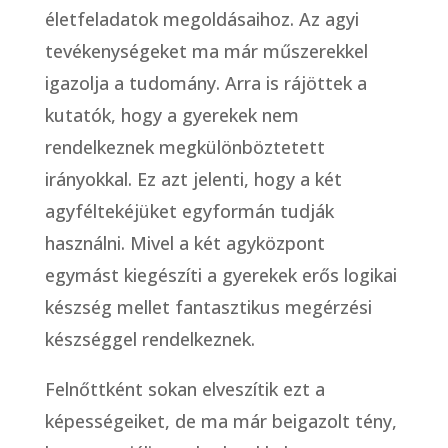
életfeladatok megoldásaihoz. Az agyi
tevékenységeket ma már műszerekkel
igazolja a tudomány. Arra is rájöttek a
kutatók, hogy a gyerekek nem
rendelkeznek megkülönböztetett
irányokkal. Ez azt jelenti, hogy a két
agyféltekéjüket egyformán tudják
használni. Mivel a két agyközpont
egymást kiegészíti a gyerekek erős logikai
készség mellet fantasztikus megérzési
készséggel rendelkeznek.
Felnőttként sokan elveszítik ezt a
képességeiket, de ma már beigazolt tény,