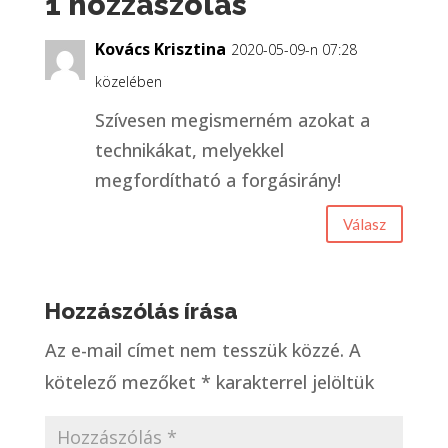
1 hozzászólás
Kovács Krisztina
2020-05-09-n 07:28
közelében
Szívesen megismerném azokat a
technikákat, melyekkel
megfordítható a forgásirány!
Válasz
Hozzászólás írása
Az e-mail címet nem tesszük közzé.
A
kötelező mezőket
*
karakterrel jelöltük