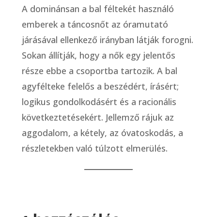
A dominánsan a bal féltekét használó
emberek a táncosnőt az óramutató
járásával ellenkező irányban látják forogni.
Sokan állítják, hogy a nők egy jelentős
része ebbe a csoportba tartozik. A bal
agyfélteke felelős a beszédért, írásért;
logikus gondolkodásért és a racionális
következtetésekért. Jellemző rájuk az
aggodalom, a kétely, az óvatoskodás, a
részletekben való túlzott elmerülés.