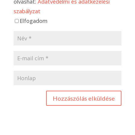
olvashat:
Adatvédelmi és adatkezelési
szabályzat
Elfogadom