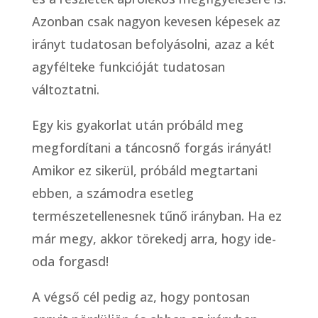
Azonban csak nagyon kevesen képesek az
irányt tudatosan befolyásolni, azaz a két
agyfélteke funkcióját tudatosan
változtatni.
Egy kis gyakorlat után próbáld meg
megfordítani a táncosnő forgás irányát!
Amikor ez sikerül, próbáld megtartani
ebben, a számodra esetleg
természetellenesnek tűnő irányban. Ha ez
már megy, akkor törekedj arra, hogy ide-
oda forgasd!
A végső cél pedig az, hogy pontosan