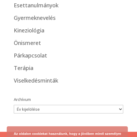
Esettanulmányok
Gyermeknevelés
Kineziológia
Önismeret
Párkapcsolat
Terápia
Viselkedésminták
Archívum
Az oldalon cookiekat használunk, hogy a jövőben minél személyre